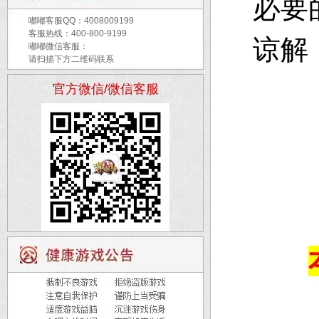
必要
嘟嘟客服QQ：
4008009199
客服热线：400-800-9199
谅解
嘟嘟微信客服：
请扫描下方二维码联系
官方微信/微信客服