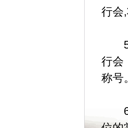
行会
5、
行会
称号
6、
位的