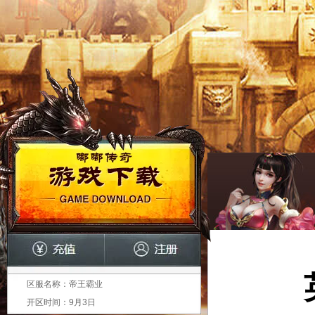
区服名称：
帝王霸业
开区时间：
9月3日