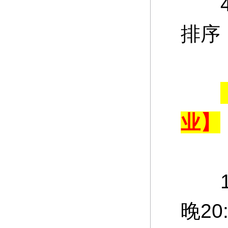
4、
排序
业】
1、
晚2