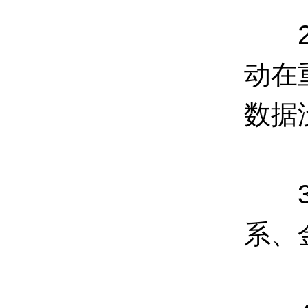
2、
动在
数据
3、
系、