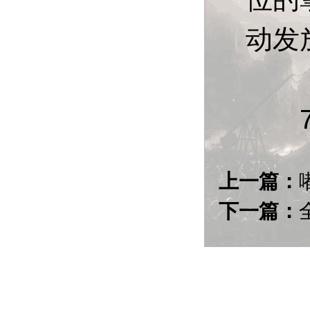
动发
7、
上一篇：
下一篇：