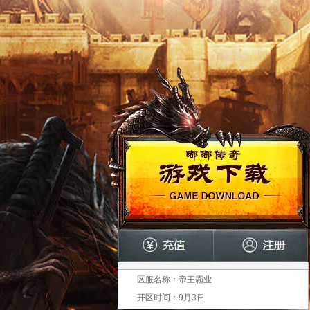
区服名称：
帝王霸业
开区时间：
9月3日