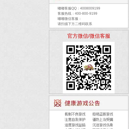
嘟嘟客服QQ：
4008009199
客服热线：400-800-9199
嘟嘟微信客服：
请扫描下方二维码联系
官方微信/微信客服