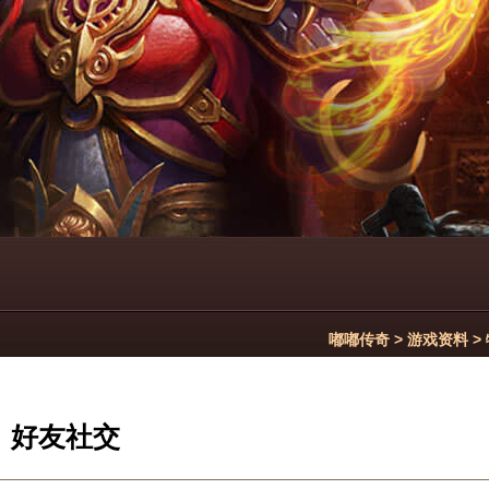
嘟嘟传奇
>
游戏资料
>
好友社交