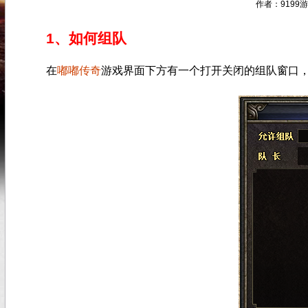
作者：9199游戏
1、如何组队
在
嘟嘟传奇
游戏界面下方有一个打开关闭的组队窗口