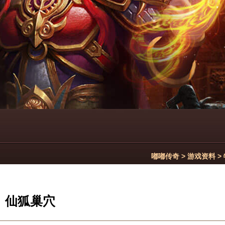
嘟嘟传奇
>
游戏资料
>
仙狐巢穴