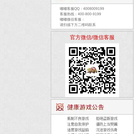
嘟嘟客服QQ：
4008009199
客服热线：400-800-9199
嘟嘟微信客服：
请扫描下方二维码联系
官方微信/微信客服