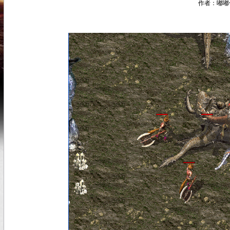
作者：嘟嘟传奇