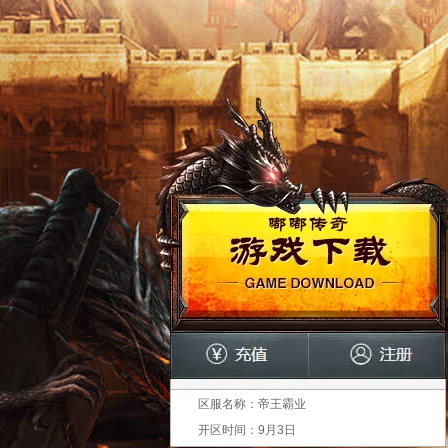
区服名称：
帝王霸业
开区时间：
9月3日