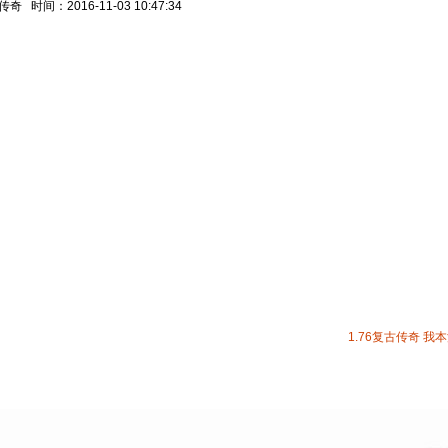
 时间：2016-11-03 10:47:34
1.76复古传奇
我本