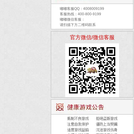
嘟嘟客服QQ：
4008009199
客服热线：400-800-9199
嘟嘟微信客服：
请扫描下方二维码联系
官方微信/微信客服