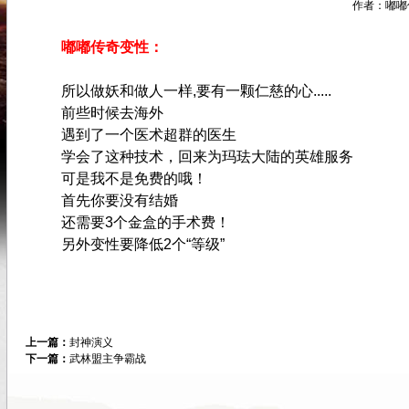
作者：嘟嘟传奇
嘟嘟传奇变性：
所以做妖和做人一样,要有一颗仁慈的心.....
前些时候去海外
遇到了一个医术超群的医生
学会了这种技术，回来为玛珐大陆的英雄服务
可是我不是免费的哦！
首先你要没有结婚
还需要3个金盒的手术费！
另外变性要降低2个“等级”
上一篇：
封神演义
下一篇：
武林盟主争霸战