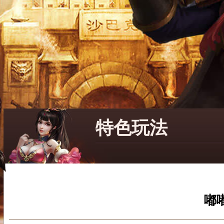
特色玩法
嘟