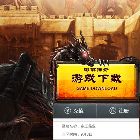
区服名称：
帝王霸业
开区时间：
9月3日