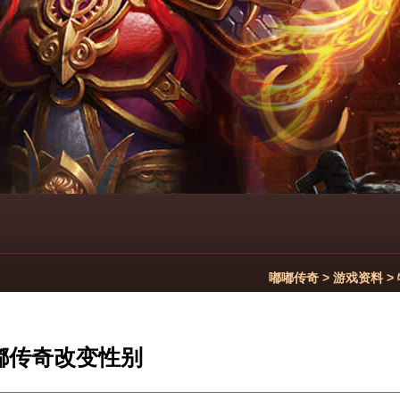
嘟嘟传奇
>
游戏资料
>
嘟传奇改变性别