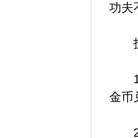
功夫
技
1、
金币
2、