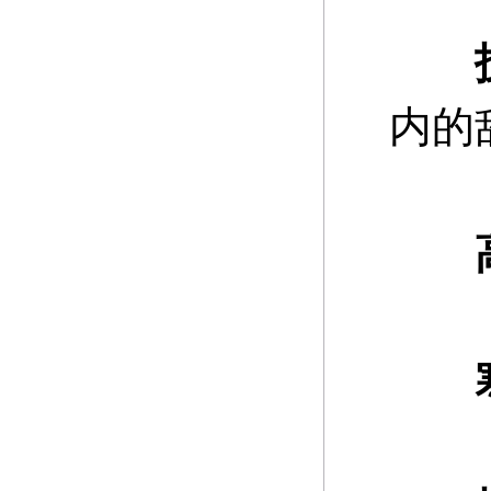
内的
高
寒