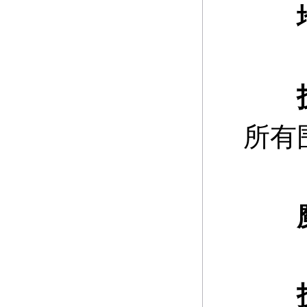
地
所有
魔