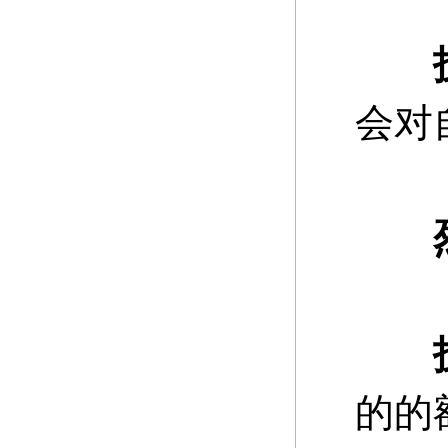
会对
烈
的的