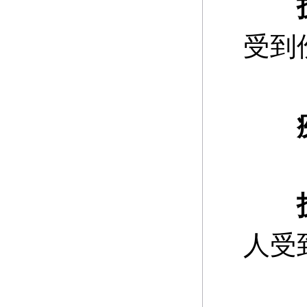
受到
疾
人受