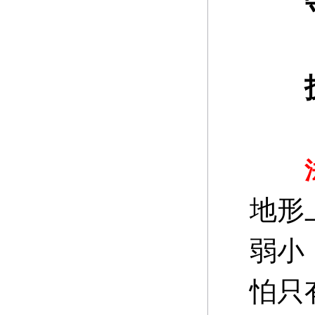
守
地形
弱小
怕只