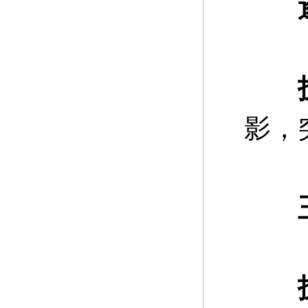
逐
影，
玉