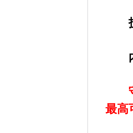
内功
守护
最高