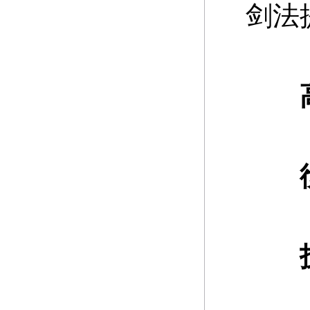
剑法
高
彻 