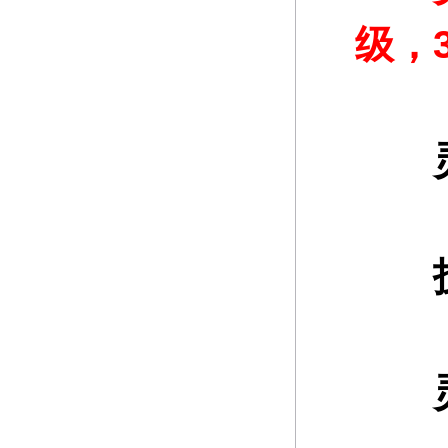
级，
灵魂
灵魂