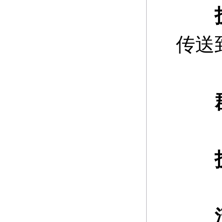
传送
群
技
流