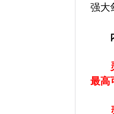
强大
内功
灵魂
最高
灵魂