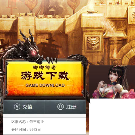
区服名称：
帝王霸业
开区时间：
9月3日