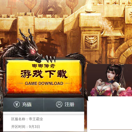
区服名称：
帝王霸业
开区时间：
9月3日