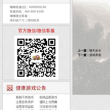
嘟嘟客服QQ：
4008009199
客服热线：400-800-9199
嘟嘟微信客服：
请扫描下方二维码联系
官方微信/微信客服
上一篇：
聊天命令
下一篇：
游戏界面