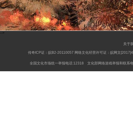
-->
关于
传奇
ICP证：皖B2-20110057 网络文化经营许可证：皖网文[2017]
全国文化市场统一举报电话:12318 文化部网络游戏举报和联系电子邮箱: