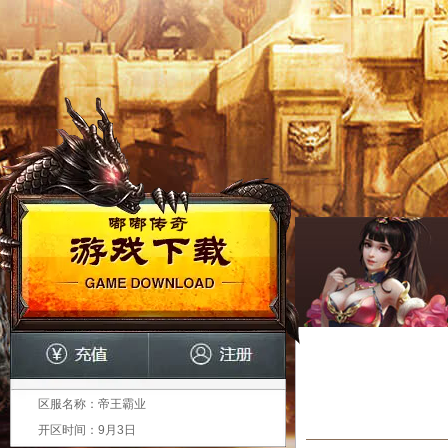
区服名称：
帝王霸业
开区时间：
9月3日