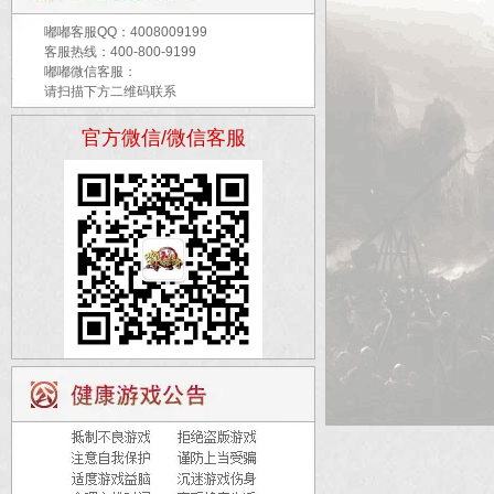
嘟嘟客服QQ：
4008009199
客服热线：400-800-9199
嘟嘟微信客服：
请扫描下方二维码联系
官方微信/微信客服