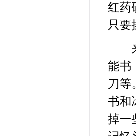
红药
只要
来说
能书
刀等
书和
掉一