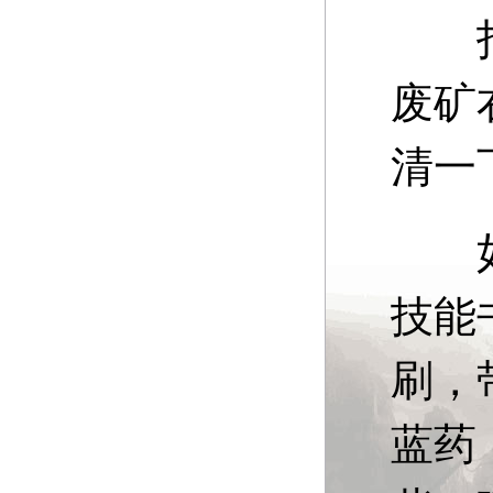
打法
废矿
清一
如果
技能
刷，
蓝药