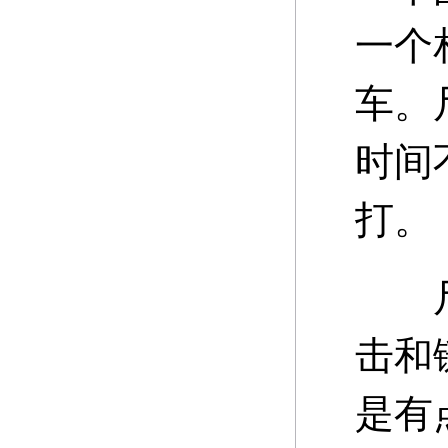
一个
车。
时间
打。
尸王
击和
是有