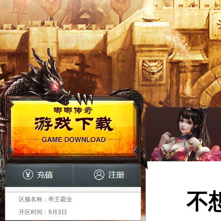
不
区服名称：
帝王霸业
开区时间：
9月3日