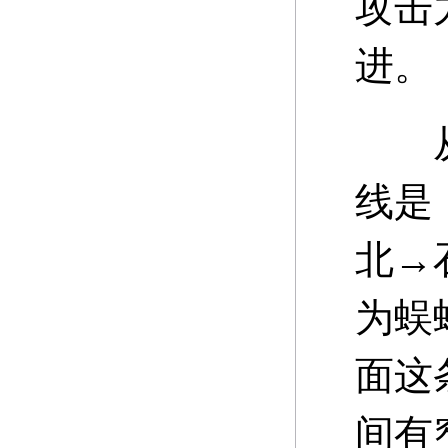
攻击
进。
从蜈
线是
北→
为蜈
面这
间有