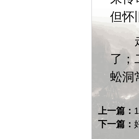
但怀
走这
了；
蚣洞
上一篇：
下一篇：