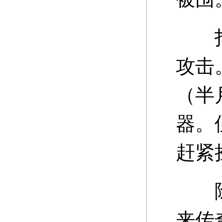
打触
攻击
（半
器。
赶紧
除了
来传