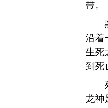
带。
黑暗
沿着
生死
到死
死亡
龙神