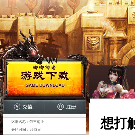
想打
区服名称：
帝王霸业
开区时间：
9月3日