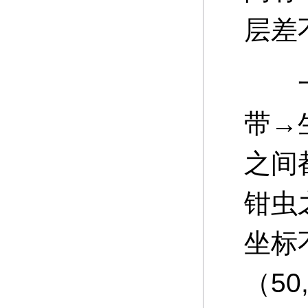
层差
一线
带→
之间
钳虫
坐标
（5