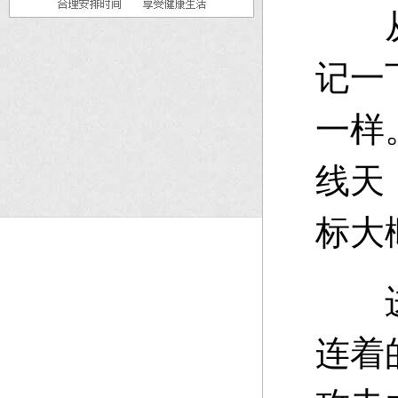
从一
记一
一样
线天
标大
进去
连着