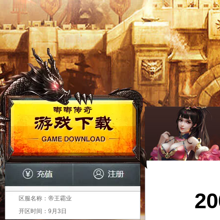
2
区服名称：
帝王霸业
开区时间：
9月3日