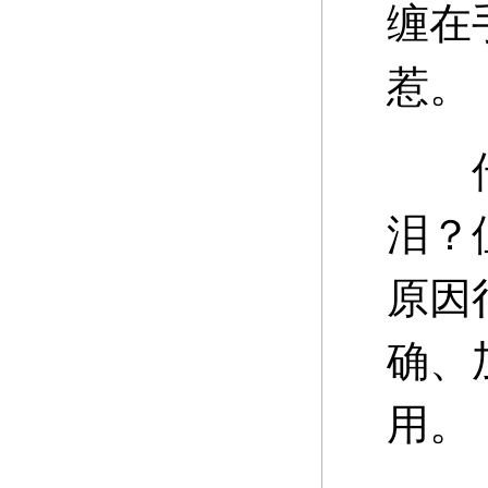
缠在
惹。
传奇
泪？
原因
确、
用。