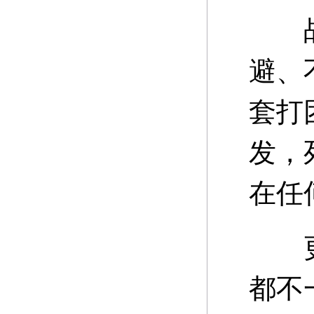
战士
避、
套打
发，
在任
更绝
都不