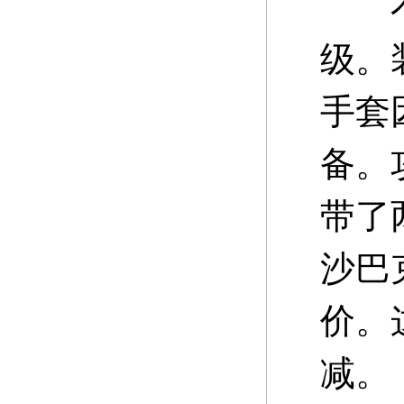
不过
级。
手套
备。
带了
沙巴
价。
减。