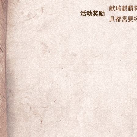
献瑞麒麟
活动奖励
具都需要